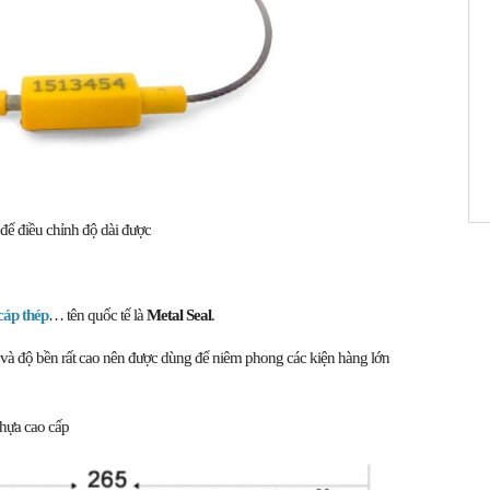
để điều chỉnh độ dài được
cáp thép
… tên quốc tế là
Metal Seal
.
t và độ bền rất cao nên được dùng để niêm phong các kiện hàng lớn
nhựa cao cấp