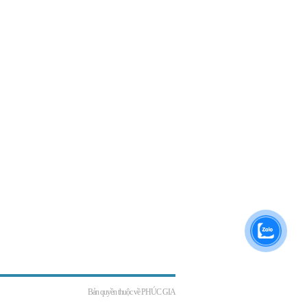
Bản quyền thuộc về
PHÚC GIA