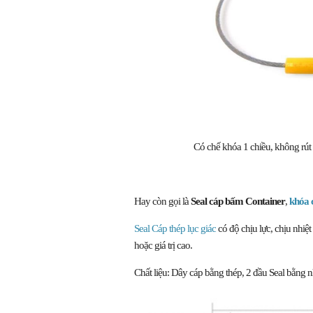
Có chế khóa 1 chiều, không rút 
Hay còn gọi là
Seal cáp bấm Container
,
khóa 
Seal Cáp thép lục giác
có độ chịu lực, chịu nhiệ
hoặc giá trị cao.
Chất liệu: Dây cáp bằng thép, 2 đầu Seal bằng 