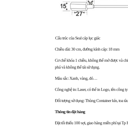
Cấu trúc của Seal cáp lục giác
Chiều dài: 30 cm, đường kính cáp: 18 mm
Cơ chế khóa 1 chiều, không thể mở được và chiề
phá và không thể tái sử dụng.
Màu sắc: Xanh, vàng, đỏ…
Công nghệ in: Laser, có thể in Logo, tên công ty
Đối tượng sử dụng: Thùng Container kín, toa tà
Thông tin đặt hàng
Đặt tối thiểu 100 sợi, giao hàng miễn phí tại T