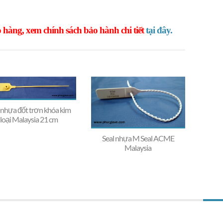
 hàng, xem chính sách bảo hành chi tiết
tại đây.
 nhựa đốt trơn khóa kim
loại Malaysia 21 cm
Seal nhựa M Seal ACME
Malaysia