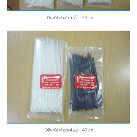
Dây rút nhựa 5 tấc – 50 cm
Dây rút nhựa 4 tấc – 40 cm