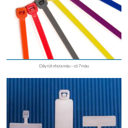
Dây rút nhựa màu – có 7 màu