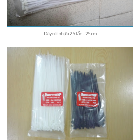
Dây rút nhựa 2.5 tấc – 25 cm