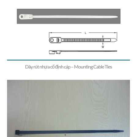
Dây rút nhựa cố định cáp – Mounting Cable Ties