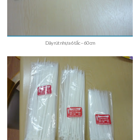
Dây rút nhựa 6 tấc – 60 cm