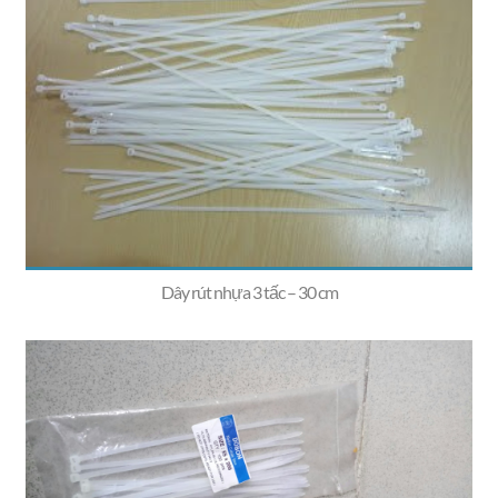
Dây rút nhựa 3 tấc – 30 cm