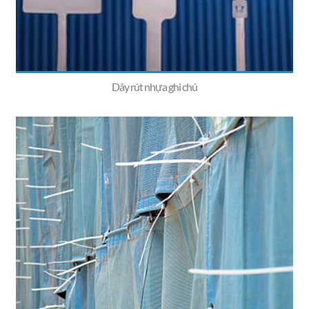
Dây rút nhựa ghi chú