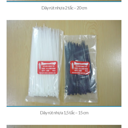
Dây rút nhựa 2 tấc – 20 cm
Dây rút nhựa 1,5 tấc – 15 cm