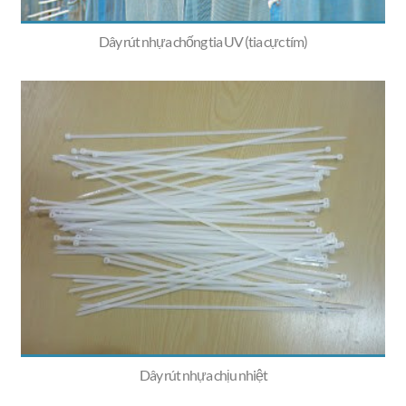
Dây rút nhựa chống tia UV (tia cực tím)
Dây rút nhựa chịu nhiệt