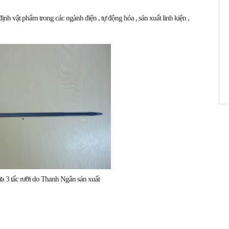
ịnh vật phẩm trong các ngành điện , tự động hóa , sản xuất linh kiện ,
ựa 3 tấc rưỡi do Thanh Ngân sản xuất