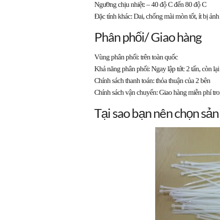
Ngưỡng chịu nhiệt: – 40 độ C đến 80 độ C
Đặc tính khác: Dai, chống mài mòn tốt, ít bị ản
Phân phối/ Giao hàng
Vùng phân phối:
trên toàn quốc
Khả năng phân phối: Ngay lập tức 2 tấn, còn lại
Chính sách thanh toán: thỏa thuận của 2 bên
Chính sách vận chuyển:
Giao hàng miễn phí tr
Tại sao bạn nên chọn sả