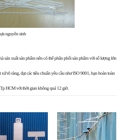
hựa nguyên sinh
hà sản xuất sản phẩm
nên có thể phân phối sản phẩm với số lượng lớn
 xứ rõ ràng
,
đạt các tiêu chuẩn yêu cầu
như ISO 9001, bạn hoàn toàn
h Tp HCM với thời gian không quá 12 giờ.