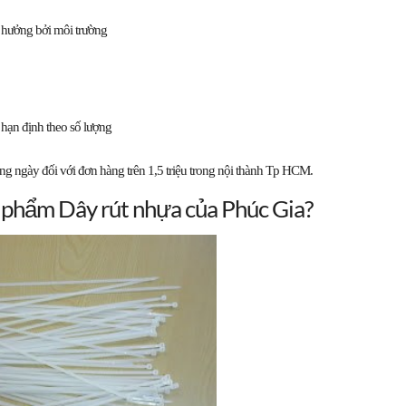
h hưởng bởi môi trường
 hạn định theo số lượng
ong ngày
đối với đơn hàng
trên 1,5 triệu
trong
nội thành Tp HCM.
n phẩm Dây rút nhựa của Phúc Gia?