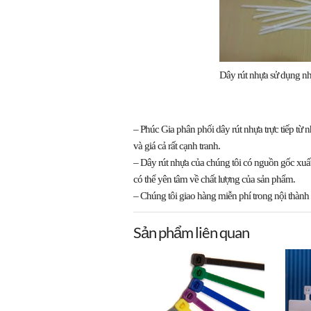
Dây rút nhựa sử dụng n
– Phúc Gia phân phối dây rút nhựa trực tiếp từ
n
và giá cả rất cạnh tranh.
–
Dây rút nhựa
của chúng tôi có
nguồn gốc xuất
có thể yên tâm về chất lượng của sản phẩm.
– Chúng tôi
giao hàng miễn phí
trong nội thàn
Sản phẩm liên quan