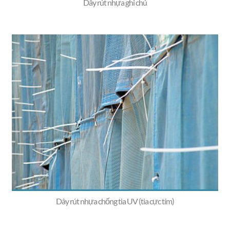
Dây rút nhựa ghi chú
Dây rút nhựa chống tia UV (tia cực tím)