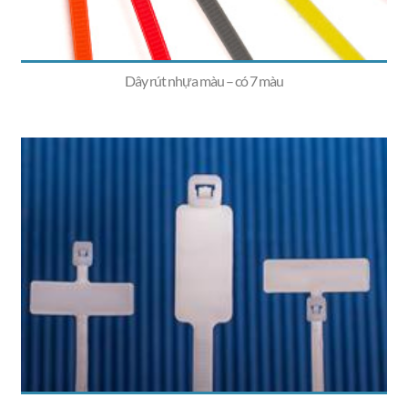
Dây rút nhựa màu – có 7 màu