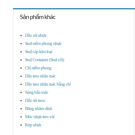
Sản phẩm khác
Dây rút nhựa
Seal niêm phong nhựa
Seal cáp kim loại
Seal Container (Seal cối)
Chì niêm phong
Dây treo nhãn mác
Dây treo nhãn mác bằng chỉ
Súng bắn mác
Dây rút inox
Băng nhám dính
Móc nhựa treo vải
Kẹp nhựa