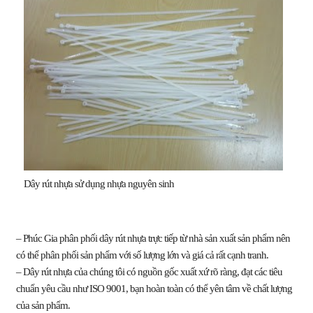
Dây rút nhựa sử dụng nhựa nguyên sinh
– Phúc Gia phân phối dây rút nhựa trực tiếp từ
nhà sản xuất sản phẩm
nên
có thể phân phối sản phẩm với số lượng lớn và giá cả rất cạnh tranh.
–
Dây rút nhựa
của chúng tôi có
nguồn gốc xuất xứ rõ ràng
,
đạt các tiêu
chuẩn yêu cầu
như ISO 9001, bạn hoàn toàn có thể yên tâm về chất lượng
của sản phẩm.