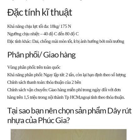
Đặc tính kĩ thuật
Khả năng chịu lực tối đa: 18kg/ 175 N
Ngưỡng chịu nhiệt: – 40 độ C đến 80 độ C
Đặc tính khác: Dai, chống mài mòn tốt, ít bị ảnh hưởng bởi môi trường
Phân phối/ Giao hàng
Vùng phân phối:
trên toàn quốc
Khả năng phân phối: Ngay lập tức 2 tấn, còn lại hạn định theo số lượng
Chính sách thanh toán: thỏa thuận của 2 bên
Chính sách vận chuyển:
Giao hàng miễn phí trong ngày
đối với đơn
hàng
trên 1,5 triệu
trong
nội thành Tp HCM,
ngoại tỉnh theo thỏa thuận.
Tại sao bạn nên chọn sản phẩm Dây rút
nhựa của Phúc Gia?