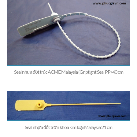
Seal nhựa đốt trúc ACME Malaysia (Griptight Seal PP) 40 cm
Seal nhựa đốt trơn khóa kim loại Malaysia 21 cm