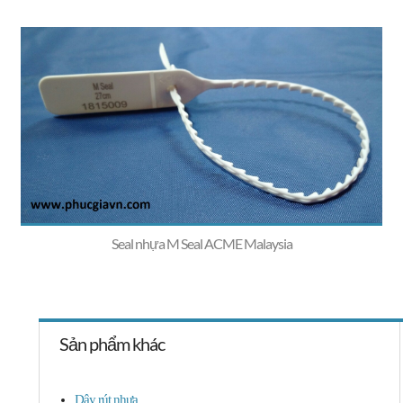
Seal nhựa M Seal ACME Malaysia
Sản phẩm khác
Dây rút nhựa