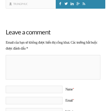
TRUNGPHUC
Leave a comment
Email của bạn sẽ không được hiển thị công khai.
Các trường bắt buộc
được đánh dấu
*
*
Name
*
Email