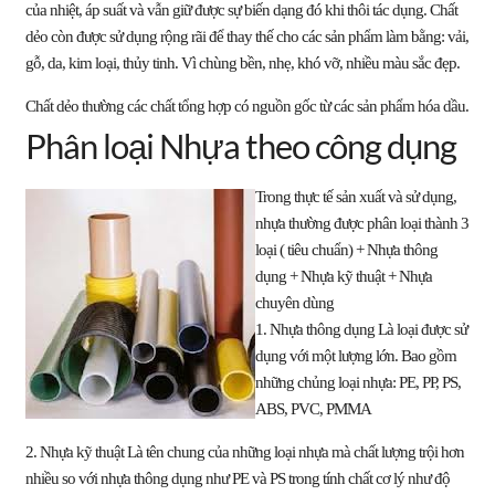
của nhiệt, áp suất và vẫn giữ được sự biến dạng đó khi thôi tác dụng. Chất
dẻo còn được sử dụng rộng rãi để thay thế cho các sản phẩm làm bằng: vải,
gỗ, da, kim loại, thủy tinh. Vì chùng bền, nhẹ, khó vỡ, nhiều màu sắc đẹp.
Chất dẻo thường các chất tổng hợp có nguồn gốc từ các sản phẩm hóa dầu.
Phân loại Nhựa theo công dụng
Trong thực tế sản xuất và sử dụng,
nhựa thường được phân loại thành 3
loại ( tiêu chuẩn) + Nhựa thông
dụng + Nhựa kỹ thuật + Nhựa
chuyên dùng
1. Nhựa thông dụng Là loại được sử
dụng với một lượng lớn. Bao gồm
những chủng loại nhựa: PE, PP, PS,
ABS, PVC, PMMA
2. Nhựa kỹ thuật Là tên chung của những loại nhựa mà chất lượng trội hơn
nhiều so với nhựa thông dụng như PE và PS trong tính chất cơ lý như độ