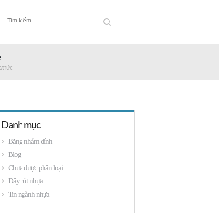
ệ
p/thức
Danh mục
Băng nhám dính
Blog
Chưa được phân loại
Dây rút nhựa
Tin ngành nhựa