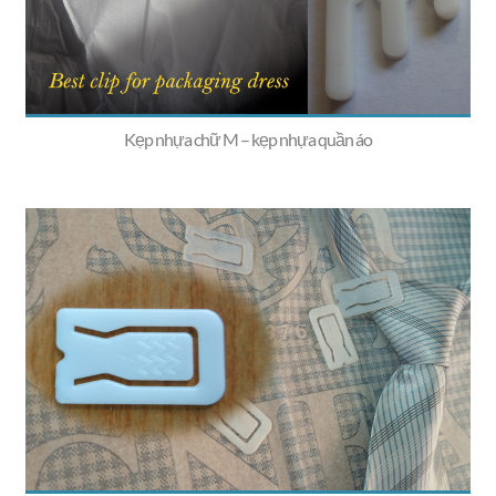
Kẹp nhựa chữ M – kẹp nhựa quần áo