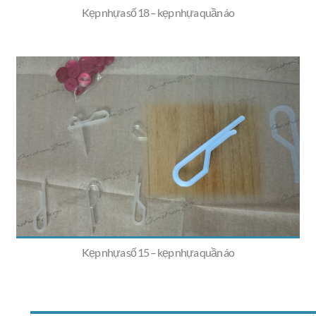
Kẹp nhựa số 18 – kẹp nhựa quần áo
Kẹp nhựa số 15 – kẹp nhựa quần áo