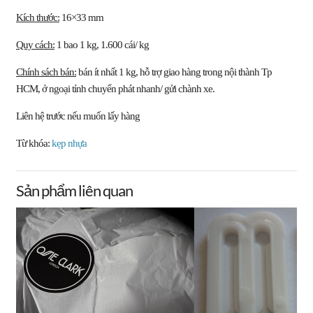
Kích thước:
16×33 mm
Quy cách:
1 bao 1 kg, 1.600 cái/ kg
Chính sách bán:
bán ít nhất 1 kg, hỗ trợ giao hàng trong nội thành Tp
HCM, ở ngoại tỉnh chuyển phát nhanh/ gửi chành xe.
Liên hệ trước nếu muốn lấy hàng
Từ khóa:
kẹp nhựa
Sản phẩm liên quan