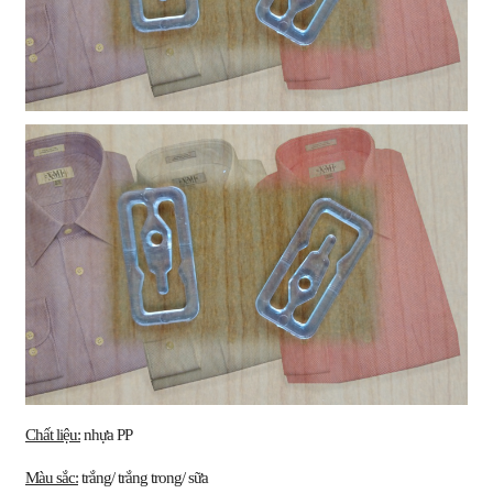
Chất liệu:
nhựa PP
Màu sắc:
trắng/ trắng trong/ sữa