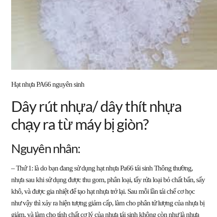
Hạt nhựa PA66 nguyên sinh
Dây rút nhựa/ dây thít nhựa
chạy ra từ máy bị giòn?
Nguyên nhân:
– Thứ 1: là do bạn đang sử dụng
hạt nhựa Pa66
tái sinh Thông thường,
nhựa sau khi sử dụng được thu gom, phân loại, tẩy rửa loại bỏ chất bẩn, sấy
khô, và được gia nhiệt để tạo hạt nhựa trở lại. Sau mỗi lần tái chế cơ học
như vậy thì xảy ra hiện tượng giảm cấp, làm cho phân tử lượng của nhựa bị
giảm, và làm cho tính chất cơ lý của nhựa tái sinh không còn như là nhựa