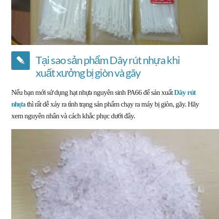
Tại sao sản phẩm Dây rút nhựa khi
xuất xưởng bị giòn và gãy
Nếu bạn mới sử dụng hạt nhựa nguyên sinh PA66 để sản xuất
Dây rút
nhựa
thì rất dễ xảy ra tình trạng sản phẩm chạy ra máy bị giòn, gãy. Hãy
xem nguyên nhân và cách khắc phục dưới đây.