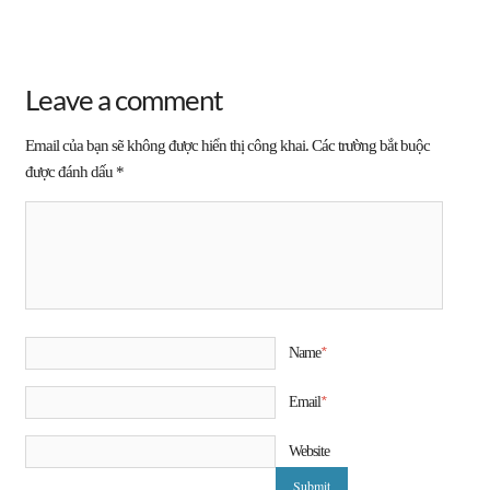
Leave a comment
Email của bạn sẽ không được hiển thị công khai.
Các trường bắt buộc
được đánh dấu
*
*
Name
*
Email
Website