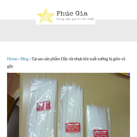
Home
›
Blog
›
Tại sao sản phẩm Dây rút nhựa khi xuất xưởng bị giòn và
gãy