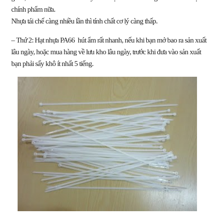
chính phẩm nữa.
Nhựa tái chế càng nhiều lần thì tính chất cơ lý càng thấp.
– Thứ 2:
Hạt nhựa
PA66
hút ẩm rất nhanh, nếu khi bạn mở bao ra sản xuất
lâu ngày, hoặc mua hàng về lưu kho lâu ngày, trước khi đưa vào sản xuất
bạn phải sấy khô ít nhất 5 tiếng.