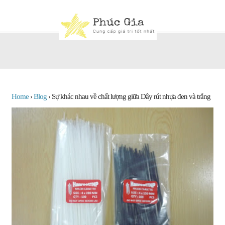
Home
›
Blog
›
Sự khác nhau về chất lượng giữa Dây rút nhựa đen và trắng