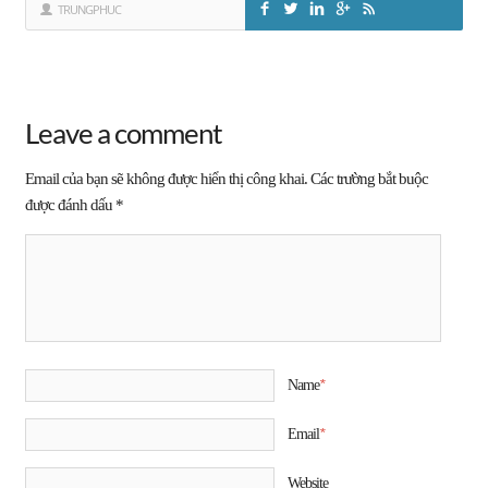
TRUNGPHUC
Leave a comment
Email của bạn sẽ không được hiển thị công khai.
Các trường bắt buộc
được đánh dấu
*
*
Name
*
Email
Website