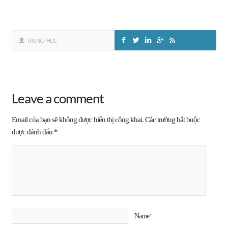
TRUNGPHUC
Leave a comment
Email của bạn sẽ không được hiển thị công khai.
Các trường bắt buộc
được đánh dấu
*
*
Name