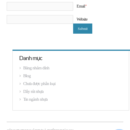
*
Email
Website
Danh mục
Băng nhám dính
Blog
Chưa được phân loại
Dây rút nhựa
Tin ngành nhựa