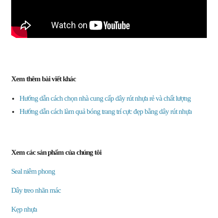
Xem thêm bài viết khác
Hướng dẫn cách chọn nhà cung cấp dây rút nhựa rẻ và chất lượng
Hướng dẫn cách làm quả bóng trang trí cực đẹp bằng dây rút nhựa
Xem các sản phẩm của chúng tôi
Seal niêm phong
Dây treo nhãn mác
Kẹp nhựa