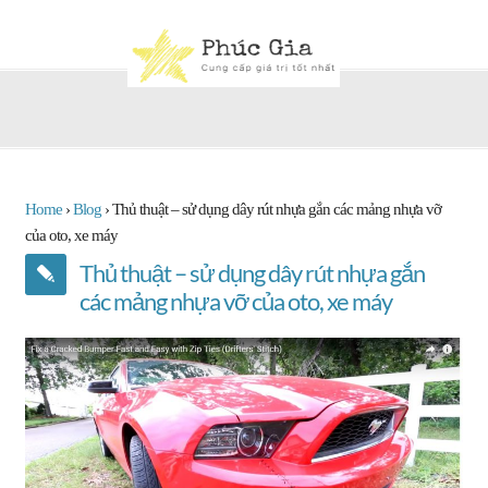
Home
›
Blog
›
Thủ thuật – sử dụng dây rút nhựa gắn các mảng nhựa vỡ
của oto, xe máy
Thủ thuật – sử dụng dây rút nhựa gắn
các mảng nhựa vỡ của oto, xe máy