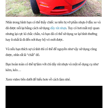
Nhìn trong hình bạn có thể thấy chiếc xe trên bị vỡ phần nhựa ở đầu xe và
đã được nối lại bằng cách sử dụng
dây rút nhựa
. Tuy có hơi mất mỹ quan
nhưng lại cực kì chắc chắn, và bạn đã có thể sử dụng xe lại bình thường
hay ít nhất là đi đến nới thay bộ vỏ mới được.
Và nếu bạn thích sự cá tính thì có thể để nguyên như vậy sử dụng cũng
được, nhìn rất là “chất” đó.
Bạn hoàn toàn có thể tự làm với chỉ dây rút nhựa và một số dụng cụ như
kèm, kéo…
Xem video bên dưới để hiểu hơn về cách làm nhé.