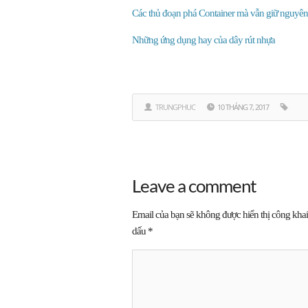
Các thủ đoạn phá Container mà vẫn giữ nguyên
Những ứng dụng hay của dây rút nhựa
TRUNGPHUC
10 THÁNG 7, 2017
Leave a comment
Email của bạn sẽ không được hiển thị công khai
dấu
*