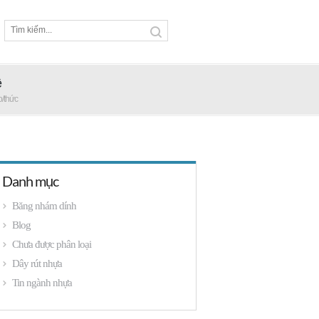
ệ
p/thức
Danh mục
Băng nhám dính
Blog
Chưa được phân loại
Dây rút nhựa
Tin ngành nhựa