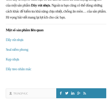
của một sản phẩm
Dây rút nhựa
. Ngoài ra bạn cũng có thể dùng những
cách khác để kiểm tra khả năng chịu nhiệt, chống ăn mòn… của sản phẩm.
Hi vọng bài viết mang lại lợi ích cho các bạn.
Một số sản phẩm liên quan
Dây rút nhựa
Seal niêm phong
Kẹp nhựa
Dây treo nhãn mác
TRUNGPHUC