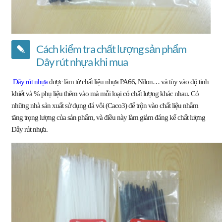
Cách kiểm tra chất lượng sản phẩm
Dây rút nhựa khi mua
Dây rút nhựa
được làm từ chất liệu nhựa PA66, Nilon… và tùy vào độ tinh
khiết và % phụ liệu thêm vào mà mỗi loại có chất lượng khác nhau. Có
những nhà sản xuất sử dụng đá vôi (Caco3) để trộn vào chất liệu nhằm
tăng trọng lượng của sản phẩm, và điều này làm giảm đáng kể chất lượng
Dây rút nhựa.