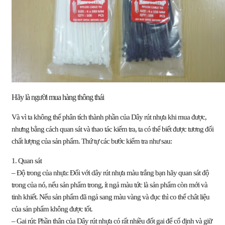
Hãy là người mua hàng thông thái
Và vì ta không thể phân tích thành phần của Dây rút nhựa khi mua được,
nhưng
bằng cách quan sát và thao tác kiểm tra, ta có thể biết được tương đối
chất lượng của sản phẩm. Thứ tự các bước kiểm tra như sau:
1. Quan sát
– Độ trong của nhựa:
Đối với dây rút nhựa màu trắng bạn hãy quan sát độ
trong của nó, nếu sản phẩm trong, ít ngả màu tức là sản phẩm còn mới và
tinh khiết. Nếu sản phẩm đã ngả sang màu vàng và đục thì co thể chât liệu
của sản phẩm không được tốt.
– Gai rút:
Phần thân của Dây rút nhựa có rất nhiều đốt gai để cố định và giữ