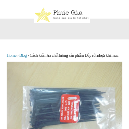
Home
›
Blog
›
Cách kiểm tra chất lượng sản phẩm Dây rút nhựa khi mua