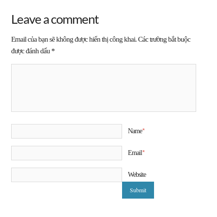
Leave a comment
Email của bạn sẽ không được hiển thị công khai.
Các trường bắt buộc
được đánh dấu
*
*
Name
*
Email
Website