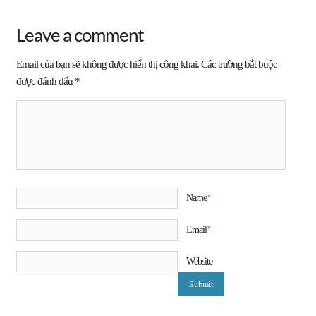
Leave a comment
Email của bạn sẽ không được hiển thị công khai.
Các trường bắt buộc
được đánh dấu
*
*
Name
*
Email
Website