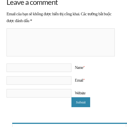
Leave a comment
Email của bạn sẽ không được hiển thị công khai.
Các trường bắt buộc
được đánh dấu
*
*
Name
*
Email
Website