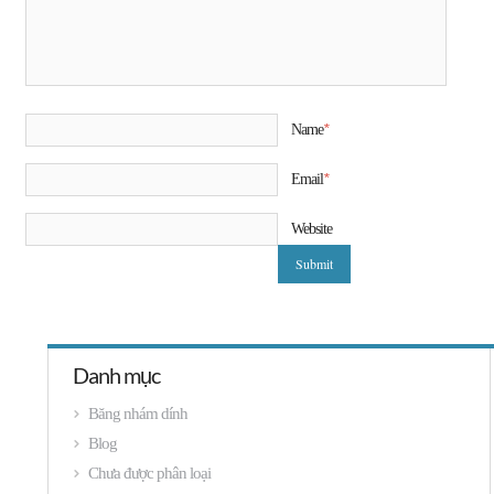
*
Name
*
Email
Website
Danh mục
Băng nhám dính
Blog
Chưa được phân loại