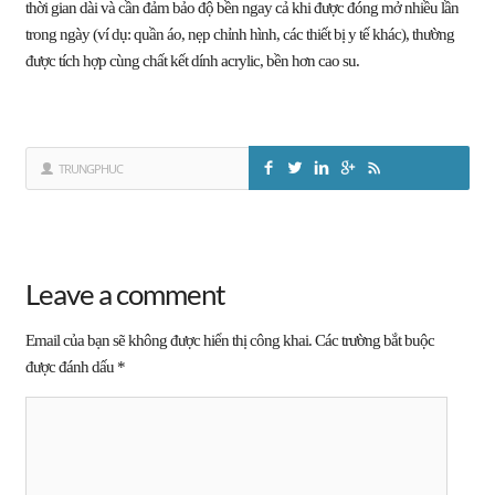
thời gian dài và cần đảm bảo độ bền ngay cả khi được đóng mở nhiều lần
trong ngày (ví dụ: quần áo, nẹp chỉnh hình, các thiết bị y tế khác), thường
được tích hợp cùng chất kết dính acrylic, bền hơn cao su.
TRUNGPHUC
Leave a comment
Email của bạn sẽ không được hiển thị công khai.
Các trường bắt buộc
được đánh dấu
*