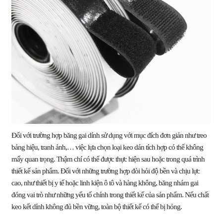
Đối với trường hợp băng gai dính sử dụng với mục đích đơn giản như treo
bảng hiệu, tranh ảnh,… việc lựa chọn loại keo dán tích hợp có thể không
mấy quan trọng. Thậm chí có thể được thực hiện sau hoặc trong quá trình
thiết kế sản phẩm. Đối với những trường hợp đòi hỏi độ bền và chịu lực
cao, như thiết bị y tế hoặc linh kiện ô tô và hàng không, băng nhám gai
đóng vai trò như những yếu tố chính trong thiết kế của sản phẩm. Nếu chất
keo kết dính không đủ bền vững, toàn bộ thiết kế có thể bị hỏng.