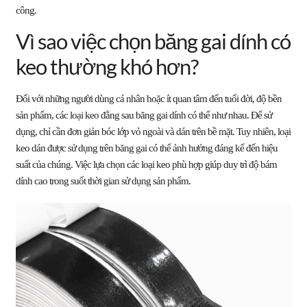
công.
Vì sao việc chọn băng gai dính có
keo thường khó hơn?
Đối với những người dùng cá nhân hoặc ít quan tâm đến tuổi đời, độ bền
sản phẩm, các loại keo đằng sau băng gai dính có thể như nhau. Để sử
dụng, chỉ cần đơn giản bóc lớp vỏ ngoài và dán trên bề mặt. Tuy nhiên, loại
keo dán được sử dụng trên băng gai có thể ảnh hưởng đáng kể đến hiệu
suất của chúng. Việc lựa chọn các loại keo phù hợp giúp duy trì độ bám
dính cao trong suốt thời gian sử dụng sản phẩm.