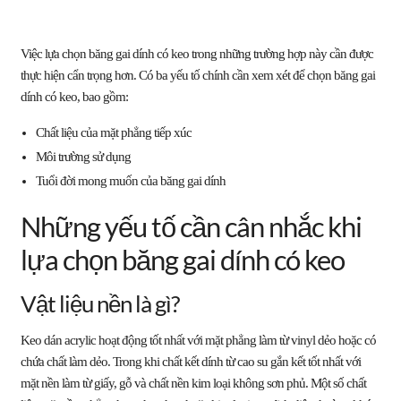
Việc lựa chọn băng gai dính có keo trong những trường hợp này cần được
thực hiện cẩn trọng hơn. Có ba yếu tố chính cần xem xét để chọn băng gai
dính có keo, bao gồm:
Chất liệu của mặt phẳng tiếp xúc
Môi trường sử dụng
Tuổi đời mong muốn của băng gai dính
Những yếu tố cần cân nhắc khi
lựa chọn băng gai dính có keo
Vật liệu nền là gì?
Keo dán acrylic hoạt động tốt nhất với mặt phẳng làm từ vinyl dẻo hoặc có
chứa chất làm dẻo. Trong khi chất kết dính từ cao su gắn kết tốt nhất với
mặt nền làm từ giấy, gỗ và chất nền kim loại không sơn phủ. Một số chất