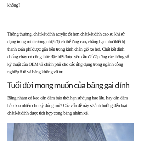
không?
Thông thường, chất kết dính acrylic tốt hơn chất kết dính cao su khi sử
dụng trong môi trường nhiệt độ có thể tăng cao, chẳng hạn như thiết bị
thanh toán phí được gắn bên trong kính chắn gió xe hơi. Chất kết dính
chống cháy có công thức đặc biệt được yêu cầu để đáp ứng các thông số
kỹ thuật của OEM và chính phủ cho các ứng dụng trong ngành công
nghiệp ô tô và hàng không vũ trụ.
Tuổi đời mong muốn của băng gai dính
Băng nhám có keo cần đảm bảo thời hạn sử dụng bao lâu, hay cần đảm
bảo bao nhiêu chu kỳ đóng mở? Các vấn đề này sẽ ảnh hưởng đến loại
chất kết dính được tích hợp trong băng nhám xé.