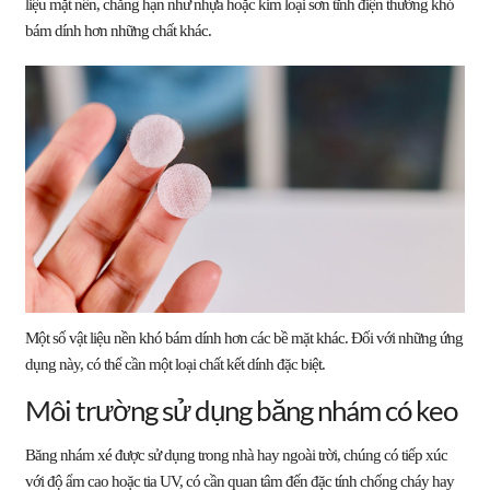
liệu mặt nền, chẳng hạn như nhựa hoặc kim loại sơn tĩnh điện thường khó
bám dính hơn những chất khác.
Một số vật liệu nền khó bám dính hơn các bề mặt khác. Đối với những ứng
dụng này, có thể cần một loại chất kết dính đặc biệt.
Môi trường sử dụng băng nhám có keo
Băng nhám xé được sử dụng trong nhà hay ngoài trời, chúng có tiếp xúc
với độ ẩm cao hoặc tia UV, có cần quan tâm đến đặc tính chống cháy hay