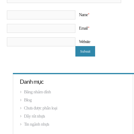
*
Name
*
Email
Website
Danh mục
Băng nhám dính
Blog
Chưa được phân loại
Dây rút nhựa
Tin ngành nhựa