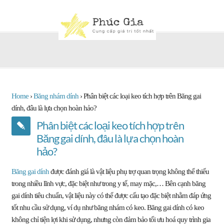
Home
›
Băng nhám dính
›
Phân biệt các loại keo tích hợp trên Băng gai
dính, đâu là lựa chọn hoàn hảo?
Phân biệt các loại keo tích hợp trên
Băng gai dính, đâu là lựa chọn hoàn
hảo?
Băng gai dính
được đánh giá là vật liệu phụ trợ quan trọng không thể thiếu
trong nhiều lĩnh vực, đặc biệt như trong y tế, may mặc,… Bên cạnh băng
gai dính tiêu chuẩn, vật liệu này có thể được cấu tạo đặc biệt nhằm đáp ứng
tốt nhu cầu sử dụng, ví dụ như băng nhám có keo. Băng gai dính có keo
không chỉ tiện lợi khi sử dụng, nhưng còn đảm bảo tối ưu hoá quy trình gia