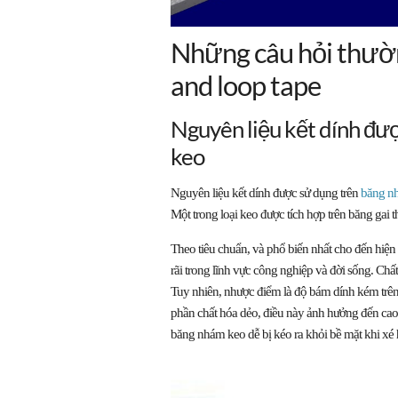
Những câu hỏi thườn
and loop tape
Nguyên liệu kết dính đư
keo
Nguyên liệu kết dính được sử dụng trên
băng n
Một trong loại keo được tích hợp trên băng gai th
Theo tiêu chuẩn, và phổ biến nhất cho đến hiện t
rãi trong lĩnh vực công nghiệp và đời sống. Chất
Tuy nhiên, nhược điểm là độ bám dính kém trên
phần chất hóa dẻo, điều này ảnh hưởng đến cao
băng nhám keo dễ bị kéo ra khỏi bề mặt khi xé 