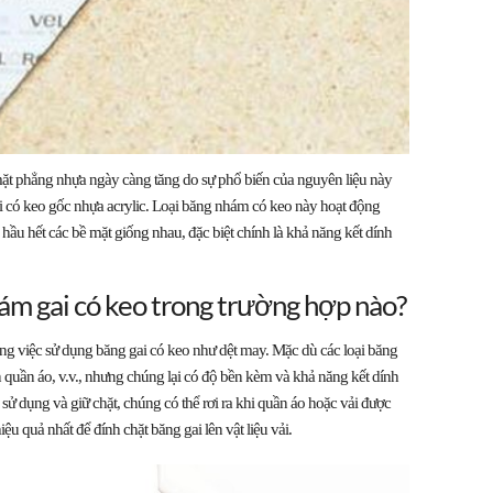
mặt phẳng nhựa ngày càng tăng do sự phổ biến của nguyên liệu này
ai có keo gốc nhựa acrylic. Loại băng nhám có keo này hoạt động
 hầu hết các bề mặt giống nhau, đặc biệt chính là khả năng kết dính
m gai có keo trong trường hợp nào?
ng việc sử dụng băng gai có keo như dệt may. Mặc dù các loại băng
 quần áo, v.v., nhưng chúng lại có độ bền kèm và khả năng kết dính
sử dụng và giữ chặt, chúng có thể rơi ra khi quần áo hoặc vải được
ệu quả nhất để đính chặt băng gai lên vật liệu vải.