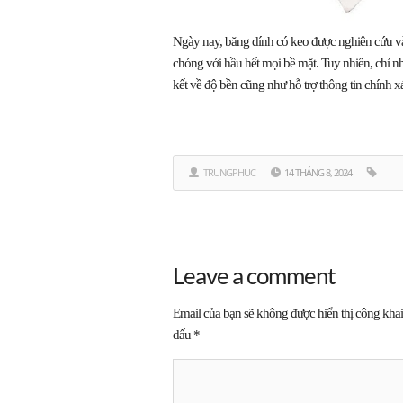
Ngày nay, băng dính có keo được nghiên cứu v
chóng với hầu hết mọi bề mặt. Tuy nhiên, chỉ 
kết về độ bền cũng như hỗ trợ thông tin chính 
TRUNGPHUC
14 THÁNG 8, 2024
Leave a comment
Email của bạn sẽ không được hiển thị công khai
dấu
*