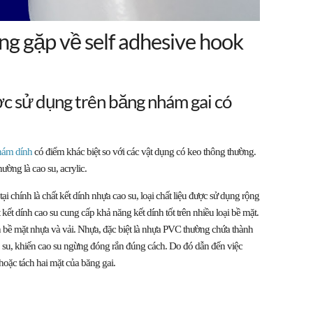
g gặp về self adhesive hook
ợc sử dụng trên băng nhám gai có
hám dính
có điểm khác biệt so với các vật dụng có keo thông thường.
ường là cao su, acrylic.
ại chính là chất kết dính nhựa cao su, loại chất liệu được sử dụng rộng
 kết dính cao su cung cấp khả năng kết dính tốt trên nhiều loại bề mặt.
 bề mặt nhựa và vải. Nhựa, đặc biệt là nhựa PVC thường chứa thành
 su, khiến cao su ngừng đóng rắn đúng cách. Do đó dẫn đến việc
hoặc tách hai mặt của băng gai.