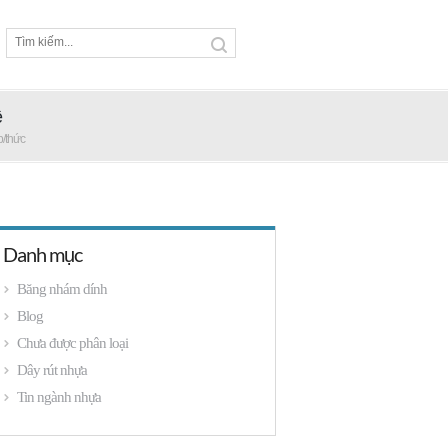
ệ
p/thức
Danh mục
Băng nhám dính
Blog
Chưa được phân loại
Dây rút nhựa
Tin ngành nhựa