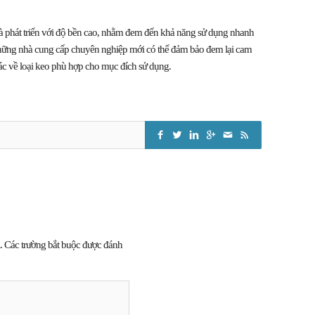
à phát triển với độ bền cao, nhằm đem đến khả năng sử dụng nhanh
những nhà cung cấp chuyên nghiệp mới có thể đảm bảo đem lại cam
xác về loại keo phù hợp cho mục đích sử dụng.
.
Các trường bắt buộc được đánh