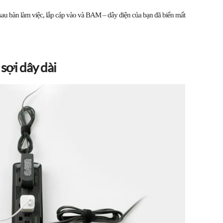
sau bàn làm việc, lắp cáp vào và BAM – dây điện của bạn đã biến mất
sợi dây dài