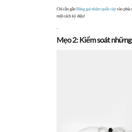
Chỉ cần gắn
Băng gai nhám quấn cáp
vào phía 
một cách kỳ diệu!
.
Mẹo 2: Kiểm soát những 