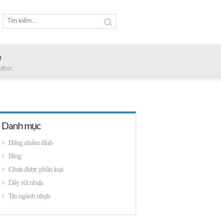
ệ
p/thức
Danh mục
Băng nhám dính
Blog
Chưa được phân loại
Dây rút nhựa
Tin ngành nhựa