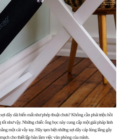
ợi dây dài biến mất như phép thuật chưa? Không cần phải triệu hồi
 tốt như vậy. Những chiếc ống bọc này cung cấp một giải pháp linh
ỉ bằng một cái vẫy tay. Hãy tạm biệt những sợi dây cáp lủng lẳng gây
 mạch cho thiết lập bàn làm việc văn phòng của mình.