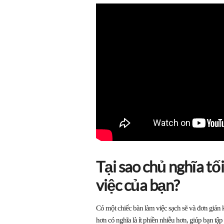
Tại sao chủ nghĩa tố
việc của bạn?
Có một chiếc bàn làm việc sạch sẽ và đơn giản k
hơn có nghĩa là ít phiền nhiễu hơn, giúp bạn tậ