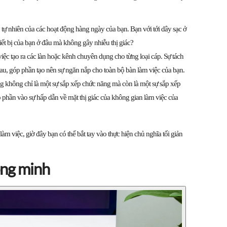
tự nhiên của các hoạt động hàng ngày của bạn. Bạn với tới dây sạc ở
iết bị của bạn ở đâu mà không gây nhiễu thị giác?
iệc tạo ra các làn hoặc kênh chuyên dụng cho từng loại cáp. Sự tách
au, góp phần tạo nên sự ngăn nắp cho toàn bộ bàn làm việc của bạn.
g không chỉ là một sự sắp xếp chức năng mà còn là một sự sắp xếp
 phần vào sự hấp dẫn về mặt thị giác của không gian làm việc của
àm việc, giờ đây bạn có thể bắt tay vào thực hiện chủ nghĩa tối giản
ông minh