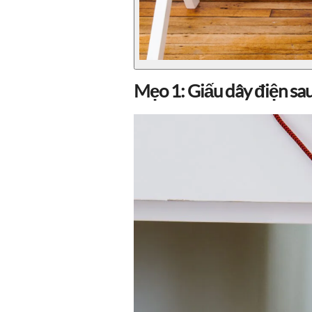
Mẹo 1: Giấu dây điện sau