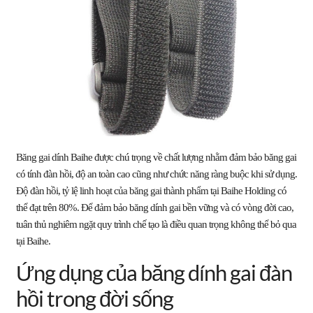
Băng gai dính Baihe được chú trọng về chất lượng nhằm đảm bảo băng gai
có tính đàn hồi, độ an toàn cao cũng như chức năng ràng buộc khi sử dụng.
Độ đàn hồi, tỷ lệ linh hoạt của băng gai thành phẩm tại Baihe Holding có
thể đạt trên 80%. Để đảm bảo băng dính gai bền vững và có vòng đời cao,
tuân thủ nghiêm ngặt quy trình chế tạo là điều quan trọng không thể bỏ qua
tại Baihe.
Ứng dụng của băng dính gai đàn
hồi trong đời sống