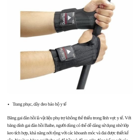
Trang phục, dây đeo bảo hộ y tế
Băng gai đàn hồi là vật liệu phụ trợ không thể thiếu trong lĩnh vực y tế. Với
băng dính gai đàn hồi Baihe, người dùng có thể dễ dàng sử dụng nhờ lớp
keo tích hợp, khả năng nới rộng với các khoanh móc và đai được thiết kế