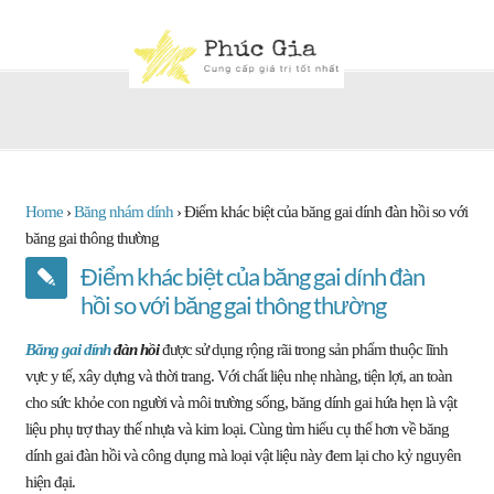
Home
›
Băng nhám dính
›
Điểm khác biệt của băng gai dính đàn hồi so với
băng gai thông thường
Điểm khác biệt của băng gai dính đàn
hồi so với băng gai thông thường
Băng gai dính
đàn hồi
được sử dụng rộng rãi trong sản phẩm thuộc lĩnh
vực y tế, xây dựng và thời trang. Với chất liệu nhẹ nhàng, tiện lợi, an toàn
cho sức khỏe con người và môi trường sống, băng dính gai hứa hẹn là vật
liệu phụ trợ thay thế nhựa và kim loại. Cùng tìm hiểu cụ thể hơn về băng
dính gai đàn hồi và công dụng mà loại vật liệu này đem lại cho kỷ nguyên
hiện đại.