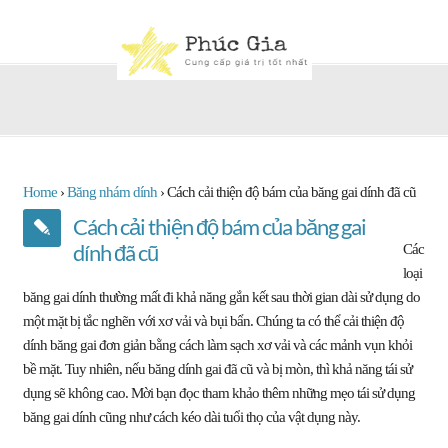
Home
›
Băng nhám dính
›
Cách cải thiện độ bám của băng gai dính đã cũ
Cách cải thiện độ bám của băng gai
dính đã cũ
Các
loại
băng gai dính thường mất đi khả năng gắn kết sau thời gian dài sử dụng do
một mặt bị tắc nghẽn với xơ vải và bụi bẩn. Chúng ta có thể cải thiện độ
dính băng gai đơn giản bằng cách làm sạch xơ vải và các mảnh vụn khỏi
bề mặt. Tuy nhiên, nếu băng dính gai đã cũ và bị mòn, thì khả năng tái sử
dụng sẽ không cao. Mời bạn đọc tham khảo thêm những mẹo tái sử dụng
băng gai dính cũng như cách kéo dài tuổi thọ của vật dụng này.