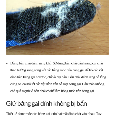
Dùng bàn chải đánh răng khô: Sử dụng bàn chải đánh răng cũ, chải
theo hướng song song với các hàng móc của băng gai để bỏ các vật
dính trên băng gai như tóc, chỉ và bụi bẩn. Bàn chải đánh răng có lông
cứng sẽ loại bỏ tốt các vật dính trên bề mặt băng gai. Cẩn thận không
chà quá mạnh vì bàn chải có thể làm hỏng móc trên băng gai.
Giữ băng gai dính không bị bẩn
Thiết kế dạng móc của băng gai giúp hai mặt dính chặt vào nhau. Tuy