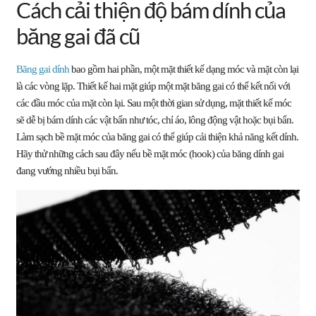
Cách cải thiện độ bám dính của
băng gai đã cũ
Băng gai dính
bao gồm hai phần, một mặt thiết kế dạng móc và mặt còn lại
là các vòng lặp. Thiết kế hai mặt giúp một mặt băng gai có thể kết nối với
các đầu móc của mặt còn lại. Sau một thời gian sử dụng, mặt thiết kế móc
sẽ dễ bị bám dính các vật bẩn như tóc, chỉ áo, lông động vật hoặc bụi bẩn.
Làm sạch bề mặt móc của băng gai có thể giúp cải thiện khả năng kết dính.
Hãy thử những cách sau đây nếu bề mặt móc (hook) của băng dính gai
đang vướng nhiều bụi bẩn.