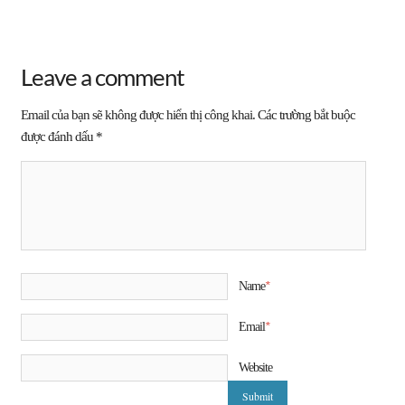
Leave a comment
Email của bạn sẽ không được hiển thị công khai.
Các trường bắt buộc
được đánh dấu
*
*
Name
*
Email
Website