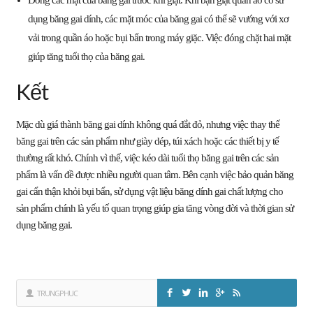
dụng băng gai dính, các mặt móc của băng gai có thể sẽ vướng với xơ
vải trong quần áo hoặc bụi bẩn trong máy giặc. Việc đóng chặt hai mặt
giúp tăng tuổi thọ của băng gai.
Kết
Mặc dù giá thành băng gai dính không quá đắt đỏ, nhưng việc thay thế
băng gai trên các sản phẩm như giày dép, túi xách hoặc các thiết bị y tế
thường rất khó. Chính vì thế, việc kéo dài tuổi thọ băng gai trên các sản
phẩm là vấn đề được nhiều người quan tâm. Bên cạnh việc bảo quản băng
gai cẩn thận khỏi bụi bẩn, sử dụng vật liệu băng dính gai chất lượng cho
sản phẩm chính là yếu tố quan trọng giúp gia tăng vòng đời và thời gian sử
dụng băng gai.
TRUNGPHUC