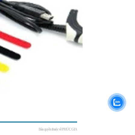
Bản quyền thuộc về
PHÚC GIA