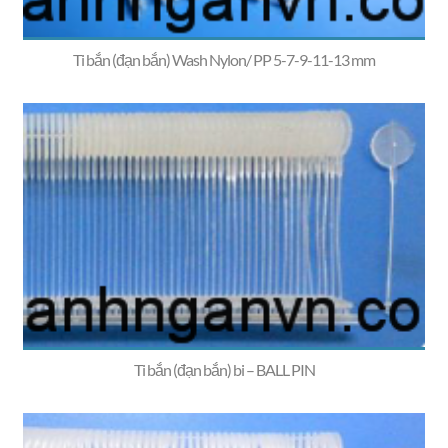
Ti bắn (đạn bắn) Wash Nylon/ PP 5-7-9-11-13 mm
Ti bắn (đạn bắn) bi – BALL PIN