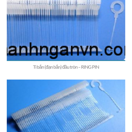
Ti bắn (đạn bắn) đầu tròn – RING PIN