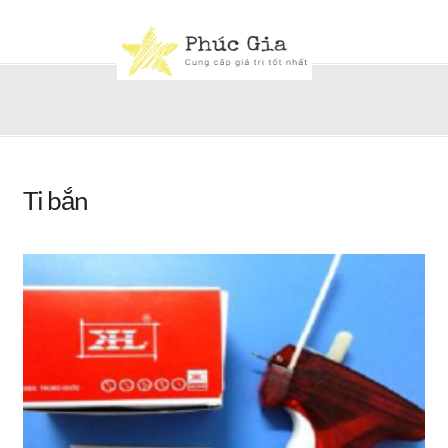
Ti bắn