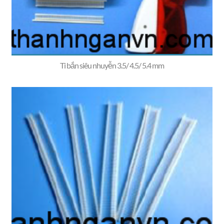
Ti bắn siêu nhuyễn 3.5/ 4.5/ 5.4 mm